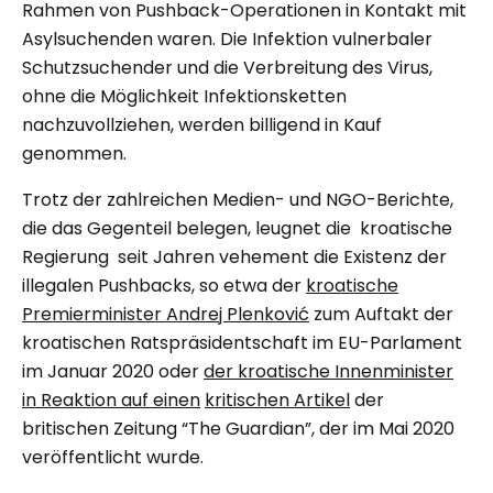
Rahmen von Pushback-Operationen in Kontakt mit
Asylsuchenden waren. Die Infektion vulnerbaler
Schutzsuchender und die Verbreitung des Virus,
ohne die Möglichkeit Infektionsketten
nachzuvollziehen, werden billigend in Kauf
genommen.
Trotz der zahlreichen Medien- und NGO-Berichte,
die das Gegenteil belegen, leugnet die kroatische
Regierung seit Jahren vehement die Existenz der
illegalen Pushbacks, so etwa der
kroatische
Premierminister Andrej Plenković
zum Auftakt der
kroatischen Ratspräsidentschaft im EU-Parlament
im Januar 2020 oder
der kroatische Innenminister
in Reaktion auf einen
kritischen Artikel
der
britischen Zeitung “The Guardian”, der im Mai 2020
veröffentlicht wurde.