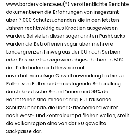
www.borderviolence.eu
(*)
veröffentlichte Berichte
dokumentieren die Erfahrungen von insgesamt
über 7.000 Schutzsuchenden, die in den letzten
Jahren rechtswidrig aus Kroatien ausgewiesen
wurden. Bei vielen dieser sogenannten Pushbacks
wurden die Betroffenen sogar über
mehrere
Ländergrenzen
hinweg aus der EU nach Serbien
oder Bosnien-Herzegowina abgeschoben. In 80%
der Fälle finden sich Hinweise auf
unverhältnismäßige Gewaltanwendung bis hin zu
Fällen von Folter
und erniedrigende Behandlung
durch kroatische Beamt*innen und 38% der
Betroffenen sind
minderjährig
. Für tausende
Schutzsuchende, die über Griechenland weiter
nach West- und Zentraleuropa fliehen wollen, stellt
die Balkanregion eine von der EU gewollte
Sackgasse dar.