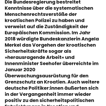
Die Bundesregierung
bestreitet
Kenntnisse über die systematischen
Menschenrechtsverstöße der
kroatischen Polizei
zu haben und
verweist auf die Zuständigkeit der
Europäischen Kommission. Im Jahr
2018
würdigte Bundeskanzlerin Angela
Merkel
das Vorgehen der kroatischen
Sicherheitskräfte sogar als
»herausragende Arbeit« und
Innenminister Seehofer überreichte im
Januar 2020
Überwachungsausrüstung für den
Grenzschutz an Kroatien. Auch weitere
deutsche Politiker:innen äußerten sich
in der Vergangenheit immer wieder
positiv zu den sicherheitspolitischen