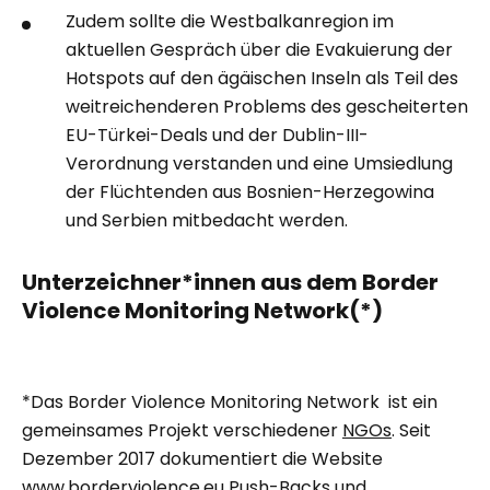
Zudem sollte die Westbalkanregion im
aktuellen Gespräch über die Evakuierung der
Hotspots auf den ägäischen Inseln als Teil des
weitreichenderen Problems des gescheiterten
EU-Türkei-Deals und der Dublin-III-
Verordnung verstanden und eine Umsiedlung
der Flüchtenden aus Bosnien-Herzegowina
und Serbien mitbedacht werden.
Unterzeichner*innen aus dem Border
Violence Monitoring Network
(*)
*
Das Border Violence Monitoring Network ist ein
gemeinsames Projekt verschiedener
NGOs
. Seit
Dezember 2017 dokumentiert die Website
www.borderviolence.eu Push-Backs und