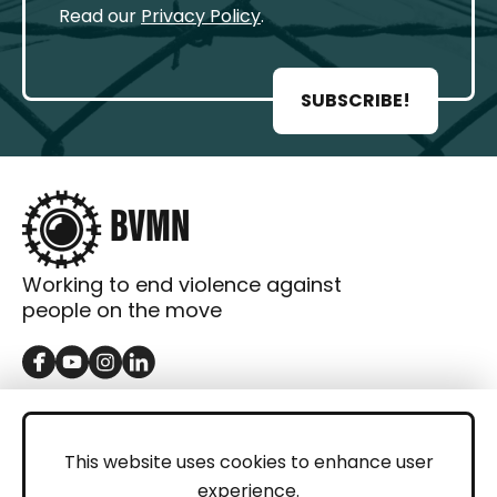
Read our
Privacy Policy
.
SUBSCRIBE!
Working to end violence against
people on the move
GET IN TOUCH
Contact
This website uses cookies to enhance user
experience.
Donations