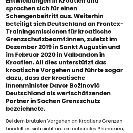
Entwicklungen
in Kroatien
und
sprachen sich für einen
Schengenbeitritt aus. Weiterhin
beteiligt sich Deutschland an Frontex-
Trainingsmissionen für kroatische
Grenzschutzbeamt:innen, zuletzt im
Dezember 2019 in Sankt Augustin
und
im
Februar 2020 in Valbandon
in
Kroatien. All dies unterstützt das
kroatische Vorgehen und führte sogar
dazu, dass der kroatische
Innenminister Davor Božinović
Deutschland als
wertschätzenden
Partner in Sachen Grenzschutz
bezeichnete
.
Bei dem brutalen Vorgehen an Kroatiens Grenzen
handelt es sich nicht um ein nationales Phänomen,