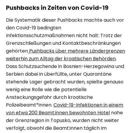
Pushbacks in Zeiten von Covid-19
Die Systematik dieser Pushbacks machte auch vor
den Covid-19 bedingten
Infektionsschutzmaßnahmen nicht halt: Trotz der
Grenzschließungen und Kontaktbeschränkungen
gehörten
Pushbacks über mehrere Ländergrenzen
weiterhin zum Alltag der kroatischen Behörden
.
Dass Schutzsuchende in Bosnien-Herzegowina und
Serbien dabei in überfüllte, unter Quarantäne
stehende Lager gebracht wurden, spielte genauso
wenig eine Rolle wie die potentielle
Ansteckungsgefahr durch kroatische
Polizeibeamt*innen.
Covid-19-Infektionen in einem
von etwa 200 Beamt:innen bewohnten Hotel
nahe
der Grenzregion in Topusko, wurden nicht weiter
verfolgt, obwohl die Beamt:innen täglich im