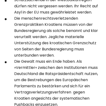
dürfen nicht vergessen werden. Ihr Recht auf
Asyl in der EU muss gewährleistet werden.
Die menschenrechtsverletzenden
Grenzpraktiken Kroatiens müssen von der
Bundesregierung als solche benannt und klar
verurteilt werden. Jegliche materielle
Unterstützung des kroatischen Grenzschutz
von Seiten der Bundesregierung muss
unterbunden werden.
Die Gewalt muss ein Ende haben. Als
»Vermittler« zwischen den Institutionen muss
Deutschland die Ratspräsidentschaft nutzen,
um die Bestrebungen des Europäischen
Parlaments zu bestärken und sich für ein
Vertragsverletzungsverfahren gegen
Kroatien angesichts der systematischen
Pushbacks einzusetzen.